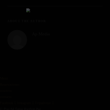
ABOUT THE AUTHOR
Ap Media
Menú
Reservaciones
nosotros
contacto
Facebook
Instagram
Tripadvisor
© Piso 84 Tapas Rooftop Bar.