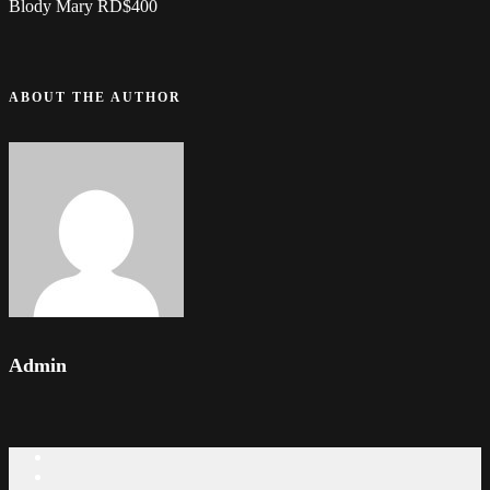
Blody Mary RD$400
ABOUT THE AUTHOR
Admin