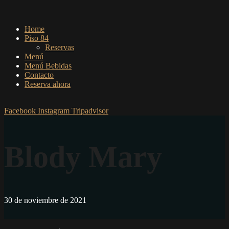
Home
Piso 84
Reservas
Menú
Menú Bebidas
Contacto
Reserva ahora
Facebook
Instagram
Tripadvisor
Blody Mary
30 de noviembre de 2021