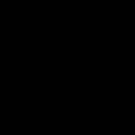
Facebook
Instagram
Tripadvisor
Canasta de ca
mermelada de 