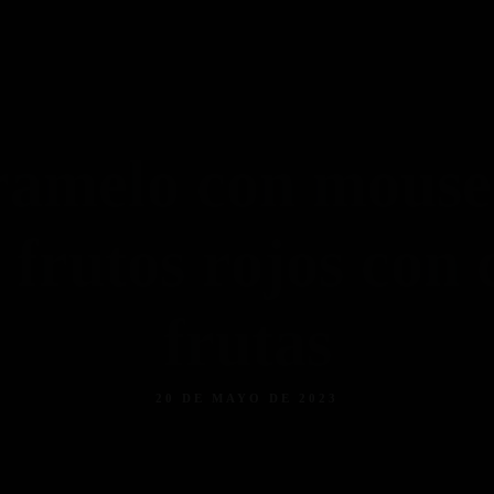
ramelo con mouse 
frutos rojos con 
frutas
20 DE MAYO DE 2023