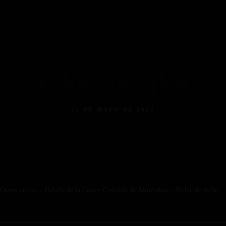
Facebook
Instagram
Tripadvisor
Cheesecake
25 DE MAYO DE 2022
Queso crema – Helado de la Casa – Crumble de Almendras – Dulce de leche