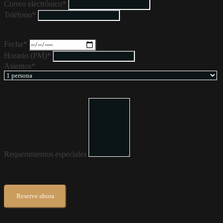
Correo electrónico*
Teléfono*
Fecha*
Horario (PM)*
Asientos*
Requerimientos especiales