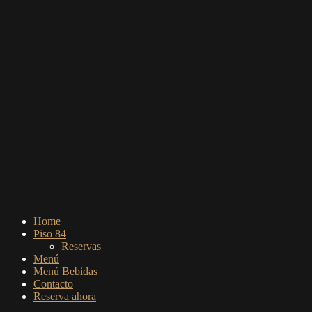
Home
Piso 84
Reservas
Menú
Menú Bebidas
Contacto
Reserva ahora