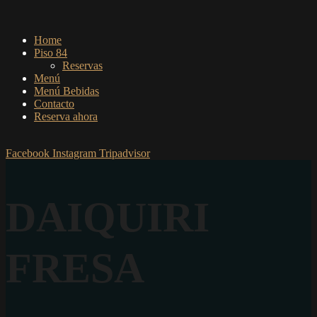
Home
Piso 84
Reservas
Menú
Menú Bebidas
Contacto
Reserva ahora
Facebook
Instagram
Tripadvisor
DAIQUIRI
FRESA