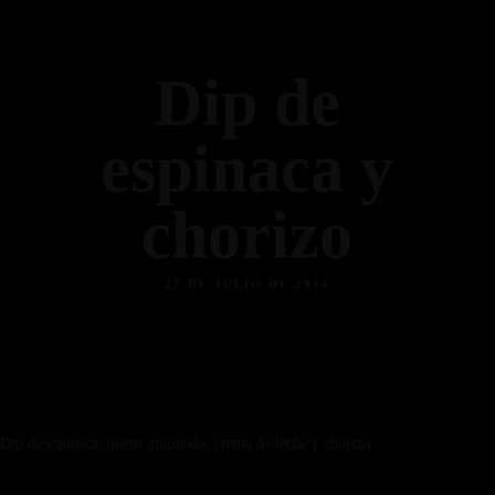
Dip de
espinaca y
chorizo
27 DE JULIO DE 2014
Dip de espinaca: queso gratinado, crema de leche y chorizo.