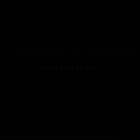
Grahm´s Tawny
22 DE MAYO DE 2022