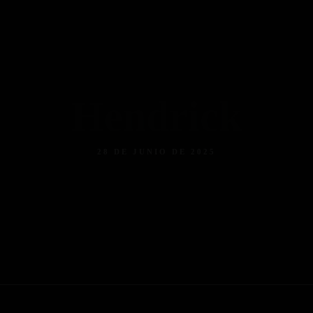
Menú
Menú Bebidas
Contacto
Hendrick
28 DE JUNIO DE 2025