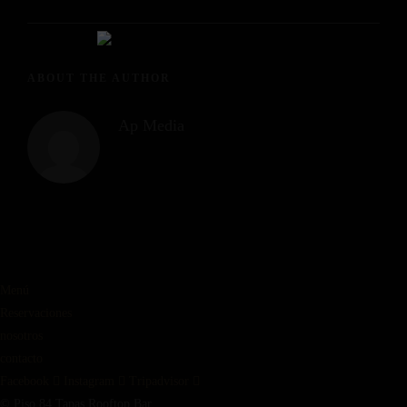
ABOUT THE AUTHOR
Ap Media
Menú
Reservaciones
nosotros
contacto
Facebook
Instagram
Tripadvisor
© Piso 84 Tapas Rooftop Bar.