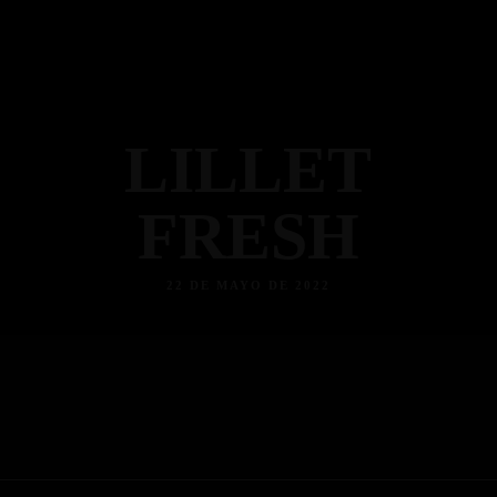
LILLET
FRESH
22 DE MAYO DE 2022