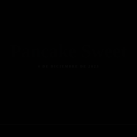
Facebook
Instagram
Tripadvisor
Pancake Sweet
4 DE DICIEMBRE DE 2023