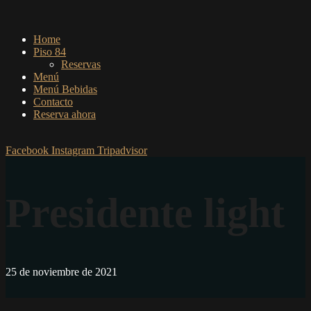
Home
Piso 84
Reservas
Menú
Menú Bebidas
Contacto
Reserva ahora
Facebook
Instagram
Tripadvisor
Presidente light
25 de noviembre de 2021