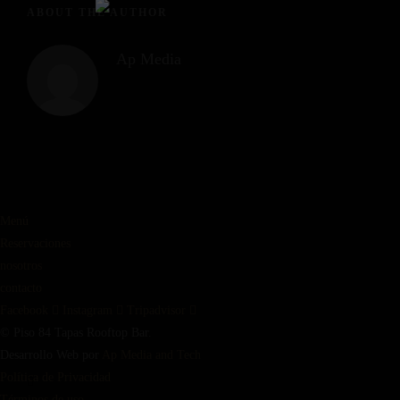
ABOUT THE AUTHOR
Ap Media
Menú
Reservaciones
nosotros
contacto
Facebook
Instagram
Tripadvisor
© Piso 84 Tapas Rooftop Bar.
Desarrollo Web por
Ap Media and Tech
Política de Privacidad
Términos de uso