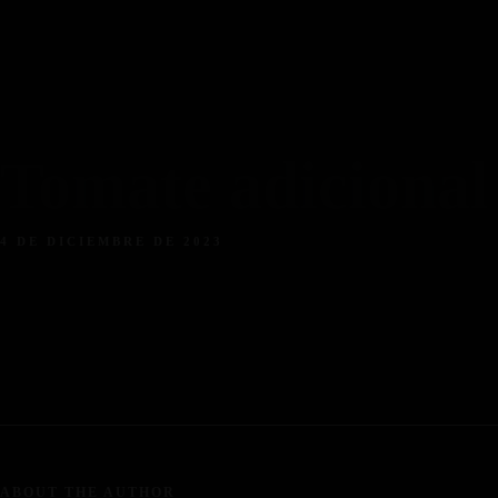
Facebook
Instagram
Tripadvisor
Tomate adicional
4 DE DICIEMBRE DE 2023
ABOUT THE AUTHOR